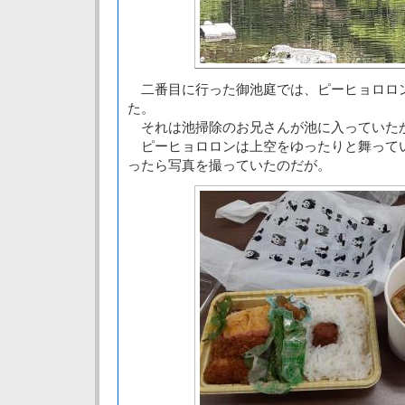
二番目に行った御池庭では、ピーヒョロロ
た。
それは池掃除のお兄さんが池に入っていた
ピーヒョロロンは上空をゆったりと舞って
ったら写真を撮っていたのだが。