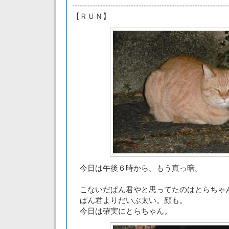
-------------------------------------------------------------
【ＲＵＮ】
今日は午後６時から。もう真っ暗。
こないだぱん君やと思ってたのはとらちゃ
ぱん君よりだいぶ太い。顔も。
今日は確実にとらちゃん。