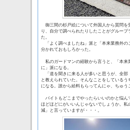
御三間の杉戸絵について外国人から質問を
り、自分で調べられたりしたことがグループ
た。
「よく調べましたね」派と「本来業務外の
分かれておもしろかった。
私のガードマンの経験から言うと、「本来
に」派になる。
「道を聞きに来る人が多いと思うが、全部
と教えられていた。そんなことをしているう
になる。誰から給料もらってんにゃ、ちゅう
バイトもどこまでやったらいいのかと悩ん
ほどほどにがいいんじゃないでしょうか。私
減」と言っていますが・・・。