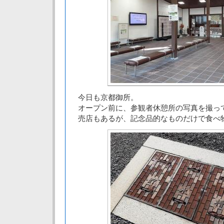
今日も京都御所。
オープン前に、参観者休憩所の写真を撮っ
売店もあるが、記念品的なものだけで食べ