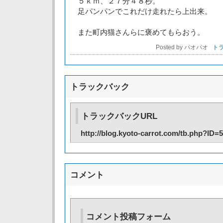
５ｋｍ、２７分４８秒。
足パンパンでこれだけ走れたら上出来。
また町内猫さんらに褒めてもらおう。
Posted by パオパオ
トラ
トラックバック
トラックバックURL
http://blog.kyoto-carrot.com/tb.php?ID=
コメント
コメント投稿フォーム