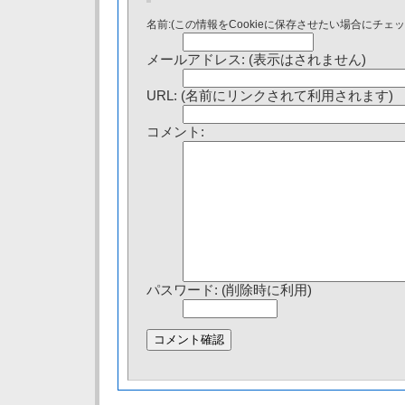
名前:(この情報をCookieに保存させたい場合にチェ
メールアドレス: (表示はされません)
URL: (名前にリンクされて利用されます)
コメント:
パスワード: (削除時に利用)