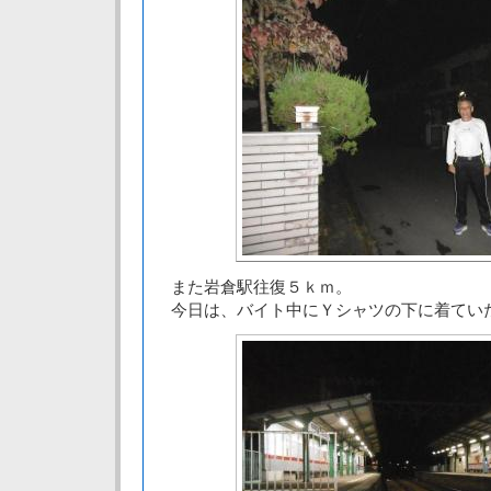
また岩倉駅往復５ｋｍ。
今日は、バイト中にＹシャツの下に着てい