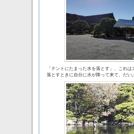
「テントにたまった水を落とす」、これは
落とすときに自分に水が降って来て、だい