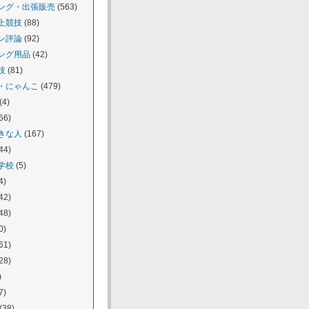
ング・出張販売
(563)
上競技
(88)
ン評論
(92)
ング用品
(42)
技
(81)
・にゃんこ
(479)
(4)
66)
きな人
(167)
44)
学校
(5)
4)
42)
48)
0)
61)
28)
)
7)
(38)