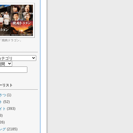
「焼肉ドラゴン」
ーリスト
さつ
(1)
ト
(52)
イト
(393)
3)
26)
ング
(2185)