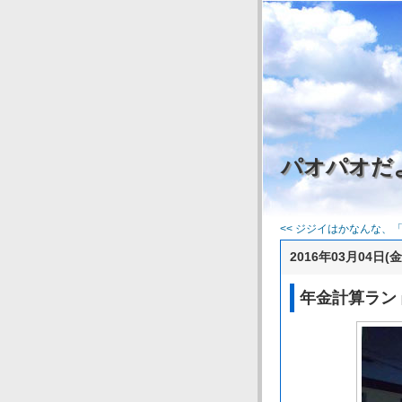
パオパオだ
<< ジジイはかなんな、「お
2016年03月04日(金
年金計算ラン