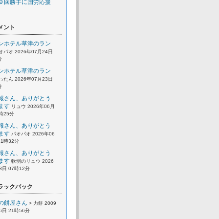
９回勝手に国労応援
メント
ンホテル草津のラン
オパオ 2026年07月24日
分
ンホテル草津のラン
ったん 2026年07月23日
分
報さん、ありがとう
ます
リュウ 2026年06月
2時25分
報さん、ありがとう
ます
パオパオ 2026年06
21時32分
報さん、ありがとう
ます
軟弱のリュウ 2026
8日 07時12分
ラックバック
の餅屋さん
> 力餅 2009
6日 21時56分