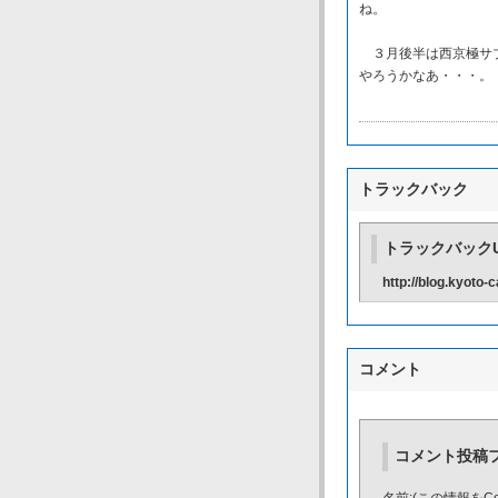
ね。
３月後半は西京極サブ
やろうかなあ・・・。
トラックバック
トラックバックU
http://blog.kyoto
コメント
コメント投稿