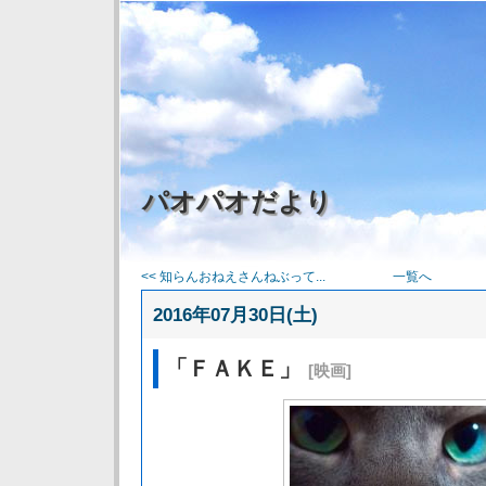
パオパオだより
<< 知らんおねえさんねぶって...
一覧へ
2016年07月30日(土)
「ＦＡＫＥ」
[映画]