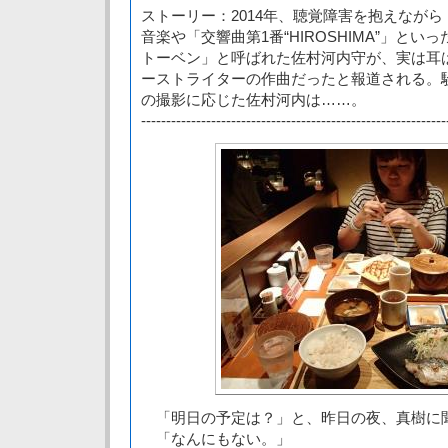
ストーリー：2014年、聴覚障害を抱えなが
音楽や「交響曲第1番“HIROSHIMA”」と
トーベン」と呼ばれた佐村河内守が、実は耳
ーストライターの作曲だったと報道される。
の撮影に応じた佐村河内は……。
-------------------------------------------------------------
「明日の予定は？」と、昨日の夜、真樹
「なんにもない。」