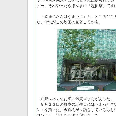
で、佐村河内さんは実は奥さんに操られてい
わー。それやったらほんまに「超衝撃」です
「森達也さんはうまい！」と、ところどこ
た。それがこの映画の見どころかも。
京都シネマのお隣に雑貨屋さんがあった。
８月２３日の真樹の誕生日にはちょっと早
ントを買った。今真樹が世話をしているらし
コバッジ。ほんまによう似てました。