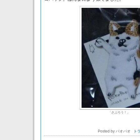
「さぶろう！」
Posted by パオパオ
トラ