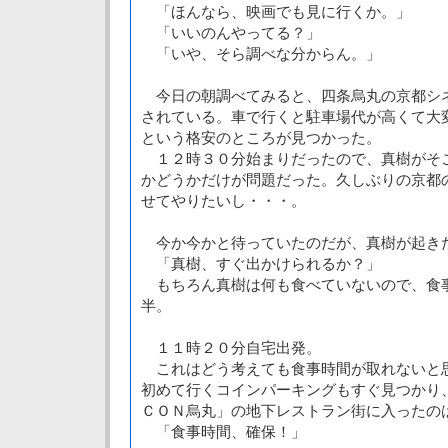
「ほんなら、映画でも見に行くか。」
「いいのんやってる？」
「いや、そら調べな分からん。」
今日の朝調べてみると、四条烏丸の京都シ
されている。車で行くと駐車場代が高くて大
という格安のところが見つかった。
１２時３０分始まりだったので、真樹がそ
かどうかだけが問題だった。久しぶりの京都
せてやりたいし・・・。
今か今かと待っていたのだが、真樹が起き
「真樹、すぐ出かけられるか？」
もちろん真樹は何も食べていないので、食
半。
１１時２０分自宅出発。
これはどう考えても食事時間が取れないと
初めて行くコインパーキングもすぐ見つかり
ＣＯＮ烏丸」の地下レストラン街に入ったの
「食事時間、確保！」