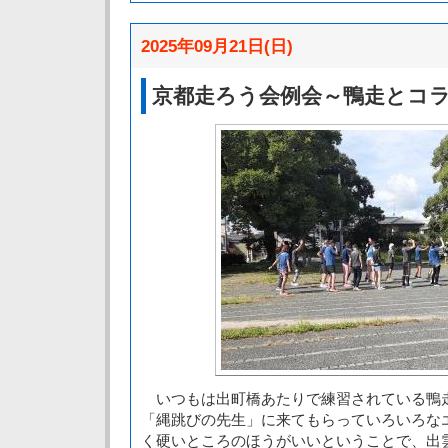
2025年09月21日(日)
京都走ろう会例会～鴨走とコ
いつもは出町橋あたりで練習されている鴨
「縄跳びの先生」に来てもらっていろいろな
く硬いところのほうがいいということで、出