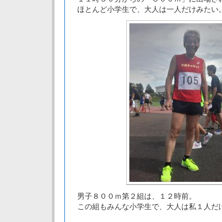
ほとんど小学生で、大人は一人だけみたい
男子８００ｍ第２組は、１２時前。
この組もみんな小学生で、大人は私１人だ