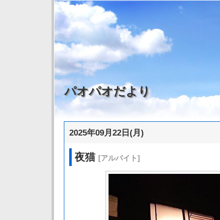
パオパオだより
2025年09月22日(月)
夜猫
[アルバイト]