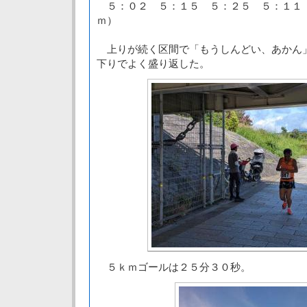
５：０２ ５：１５ ５：２５ ５：１１
ｍ）
上りが続く区間で「もうしんどい、あかん
下りでよく盛り返した。
５ｋｍゴールは２５分３０秒。