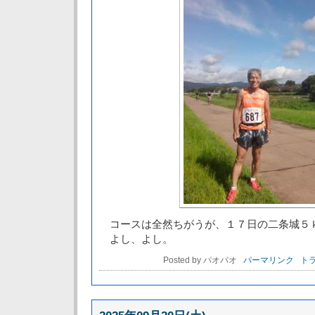
コースは全然ちがうが、１７日の二条城５
よし、よし。
Posted by パオパオ
パーマリンク
トラ