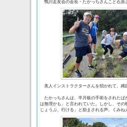
鴨川走友会の会長・たかっちさんこと石原
美人インストラクターさんを招かれて、縄
たかっちさんは、半月板の手術をされたば
は無理かも」と言われていた。しかし、その
じょうぶ、行ける」と励まされる声。くみね