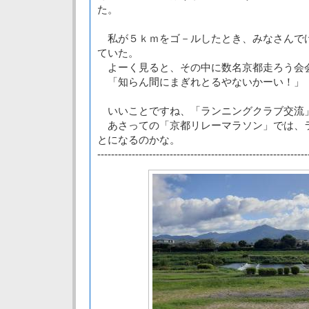
た。
私が５ｋｍをゴ－ルしたとき、みなさんで
ていた。
よーく見ると、その中に数名京都走ろう会
「知らん間にまぎれとるやないかーい！」
いいことですね、「ランニングクラブ交流
あさっての「京都リレーマラソン」では、
とになるのかな。
-------------------------------------------------------------