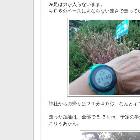
左足は力が入らないまま。
キロ６分ペースにもならない速さで走って
神社からの帰りは２１分４０秒。なんとキ
走った距離は、全部で５.３ｋｍ。予定の半
こりゃあかん。