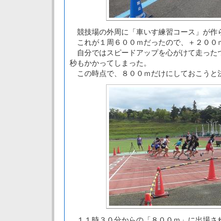
競技場の外周に「車いす練習コース」が作
これが１周６００ｍだったので、＋２００
自分ではスピードアップを心がけて走った
秒もかかってしまった。
この時点で、８００ｍだけにしておこうと
１１時３０分からの「８００ｍ」に出場さ