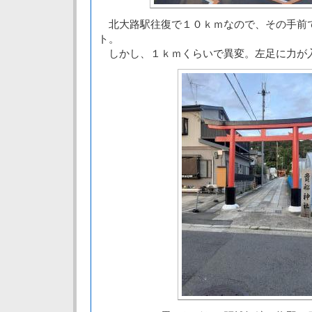
北大路駅往復で１０ｋｍなので、その手前
ト。
しかし、１ｋｍくらいで異変。左足に力が