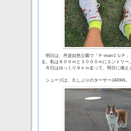
明日は、丹波自然公園で「Ｐ-manＣＵＰ
る。私は８００ｍと３０００ｍにエントリー
今日はゆっくり９ｋｍ走って、明日に備え
シューズは、久しぶりのターサーJAPAN。