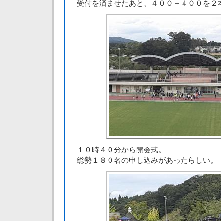
受付を済ませたあと、４００＋４００を２
１０時４０分から開会式。
総勢１８０名の申し込みがあったらしい。