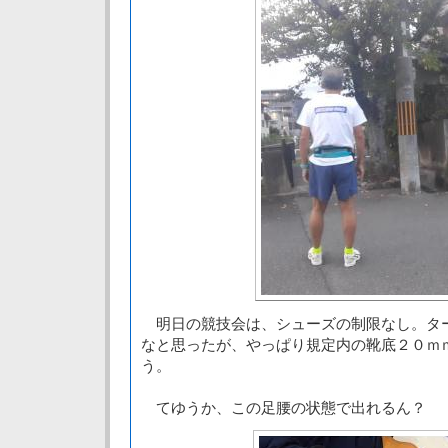
明日の競技会は、シューズの制限なし。ター
なと思ったが、やっぱり規定内の靴底２０ｍ
う。
てゆうか、この足腰の状態で出れるん？