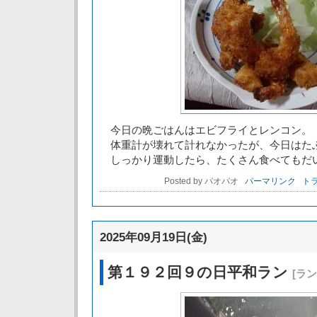
今日の晩ごはんはエビフライとレンコン。
体重計が壊れて計れなかったが、今日はた
しっかり運動したら、たくさん食べてもだ
Posted by パオパオ
パーマリンク
トラ
2025年09月19日(金)
第１９２回９の日平和ラン
[ラ