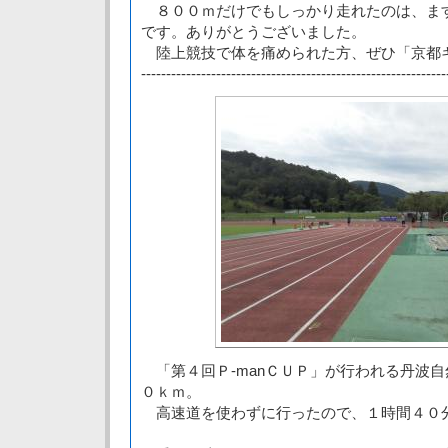
８００ｍだけでもしっかり走れたのは、ま
です。ありがとうございました。
陸上競技で体を痛められた方、ぜひ「京都
-------------------------------------------------------------
「第４回Ｐ-manＣＵＰ」が行われる丹波
０ｋｍ。
高速道を使わずに行ったので、１時間４０