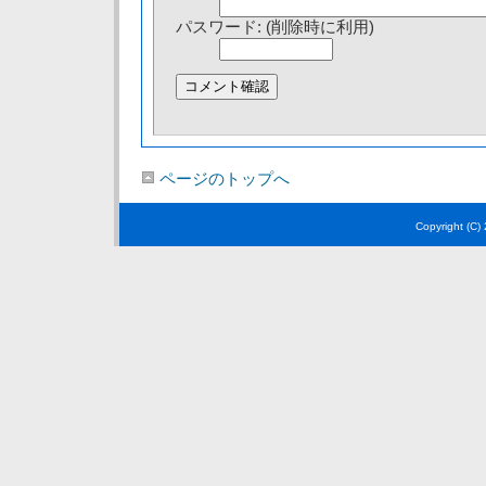
パスワード: (削除時に利用)
ページのトップへ
Copyright (C)