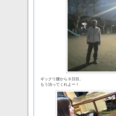
ギックリ腰から９日目。
もう治ってくれよー！