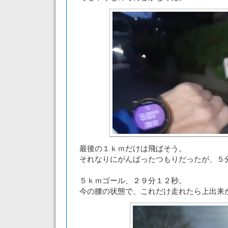
最後の１ｋｍだけは飛ばそう。
それなりにがんばったつもりだったが、５
５ｋｍゴール、２９分１２秒。
今の腰の状態で、これだけ走れたら上出来