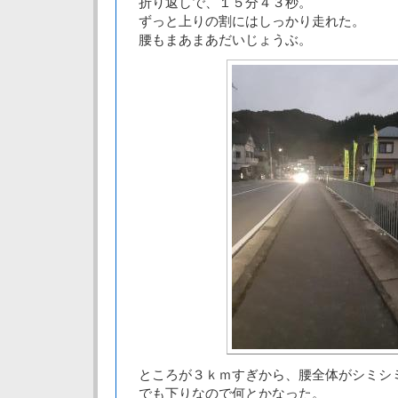
折り返しで、１５分４３秒。
ずっと上りの割にはしっかり走れた。
腰もまあまあだいじょうぶ。
ところが３ｋｍすぎから、腰全体がシミシ
でも下りなので何とかなった。