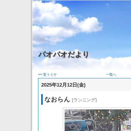
パオパオだより
<< 堂々ミケ
一覧へ
2025年12月12日(金)
なおらん
[ランニング]