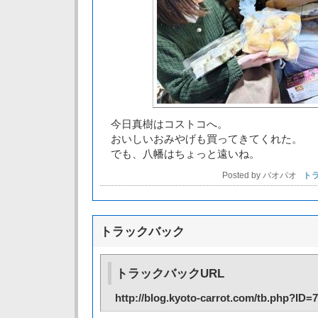
今日真樹はコストコへ。
おいしいおみやげも買ってきてくれた。
でも、八幡はちょっと遠いね。
Posted by パオパオ
トラ
トラックバック
トラックバックURL
http://blog.kyoto-carrot.com/tb.php?ID=