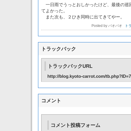
一日雨でうっとおしかったけど、最後の巡
てよかった。
また次も、２ひき同時に出てきてやー。
Posted by パオパオ
トラ
トラックバック
トラックバックURL
http://blog.kyoto-carrot.com/tb.php?ID=
コメント
コメント投稿フォーム