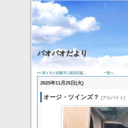
パオパオだより
<< 第１９１回勝手に国労応援...
一覧へ
2025年11月25日(火)
オージ・ツインズ？
[アルバイト]