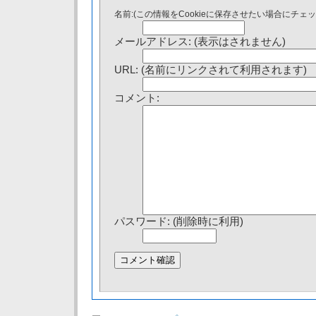
名前:(この情報をCookieに保存させたい場合にチェ
メールアドレス: (表示はされません)
URL: (名前にリンクされて利用されます)
コメント:
パスワード: (削除時に利用)