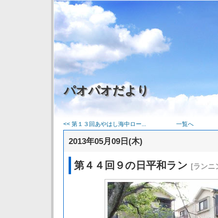
パオパオだより
<< 第１３回あやはし海中ロー...
一覧へ
2013年05月09日(木)
第４４回９の日平和ラン
[ランニ