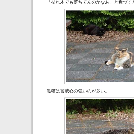
「枯れ木でも落ちてんのかなあ」と近づく
黒猫は警戒心の強いのが多い。