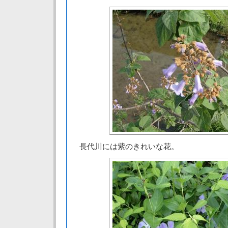
長代川には紫のきれいな花。