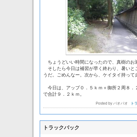
ちょうどいい時間になったので、真樹のお
そしたら今日は補習が早く終わり、暑いと
うだ。ごめんなー。次から、ケイタイ持って
今日は、アップ０．５ｋｍ＋御所２周８．
で合計９．２ｋｍ。
Posted by パオパオ
トラ
トラックバック