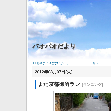
パオパオだより
<< お墓まいりとすいかわり
一覧へ
2012年08月07日(火)
また京都御所ラン
[ランニング]