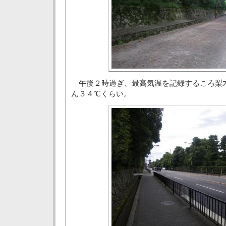
午後２時過ぎ、最高気温を記録するころ梨
ん３４℃くらい。