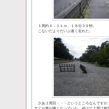
１周約４．１ｋｍ、１８分３９秒。
こないだよりだいぶ速く走れた。
さあ２周目・・・というところなんですが
すぐお腹が痛くなっていた。続けて２周は無