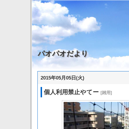
パオパオだより
2015年05月05日(火)
個人利用禁止やてー
[雑用]