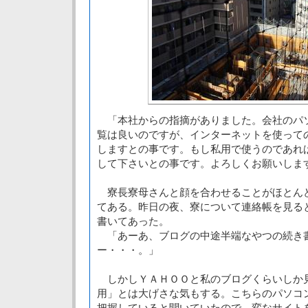
「本社からの指摘がありました。会社のパ
覧は良いのですが、インターネットを使っての
しますとの事です。もし私用で使うのであれ
して下さいとの事です。よろしくお願いしま
寮長寮母さんと顔を合わせることがほとん
てある。昨日の夜、寮について連絡帳を見る
書いてあった。
「あーあ、ブログの中途半端なやつの続き
ー・・・。」
しかしＹＡＨＯＯと私のブログくらいしか
用」とは大げさな気もする。こちらのパソコ
把握していると聞いていたので、変なサイト