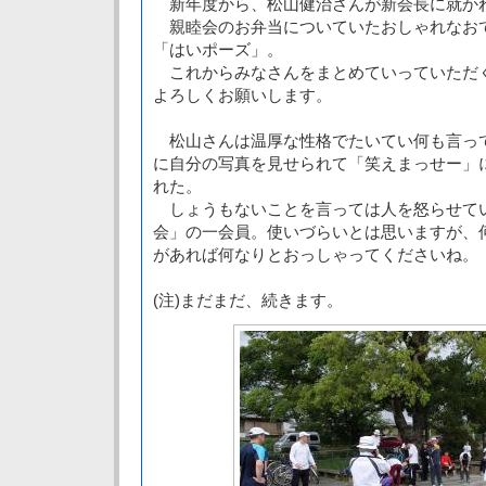
新年度から、松山健治さんが新会長に就か
親睦会のお弁当についていたおしゃれなお
「はいポーズ」。
これからみなさんをまとめていっていただ
よろしくお願いします。
松山さんは温厚な性格でたいてい何も言っ
に自分の写真を見せられて「笑えまっせー」
れた。
しょうもないことを言っては人を怒らせて
会」の一会員。使いづらいとは思いますが、
があれば何なりとおっしゃってくださいね。
(注)まだまだ、続きます。