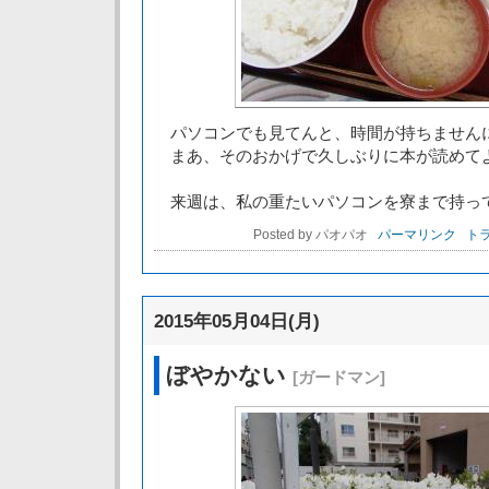
パソコンでも見てんと、時間が持ちません
まあ、そのおかげで久しぶりに本が読めて
来週は、私の重たいパソコンを寮まで持っ
Posted by パオパオ
パーマリンク
トラ
2015年05月04日(月)
ぼやかない
[ガードマン]