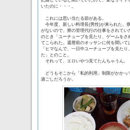
いたのに・・・。
これには思い当たる節がある。
今年度、新しい料理長(男性)が来られた。
がないので、寮の管理代行の仕事をされてい
のとき「ユーチューブを見たり、ゲームをさ
てこられた。還暦前のオッサンに何を聞いて
「ヒマなんで、一日中ユーチューブを見たり
た」とのこと。
それって、エロいやつ見てたんちゃうん。
どうもそこから「私的利用」制限がかかっ
過ごしだろうか。