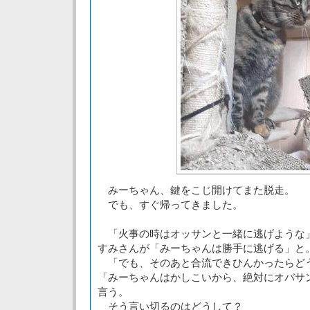
みーちゃん、鍵をこじ開けてまた脱走。
でも、すぐ帰ってきました。
「火事の時はオッサンと一緒に逃げような
すみさんが「みーちゃんは勝手に逃げる」と
「でも、そのあと合流できひんかったらど
「みーちゃんはかしこいから、絶対にオバサ
言う。
そう言い切るのはどうして？