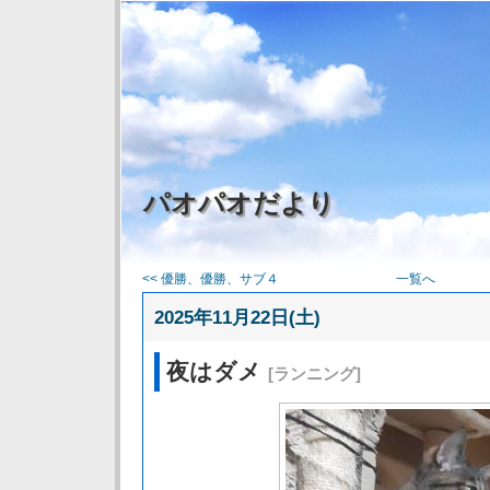
パオパオだより
<< 優勝、優勝、サブ４
一覧へ
2025年11月22日(土)
夜はダメ
[ランニング]