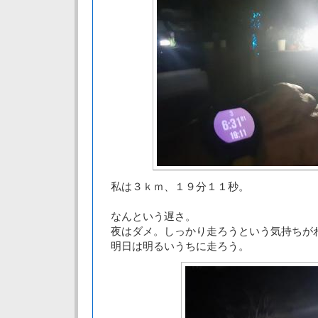
私は３ｋｍ、１９分１１秒。
なんという遅さ。
夜はダメ。しっかり走ろうという気持ちが
明日は明るいうちに走ろう。