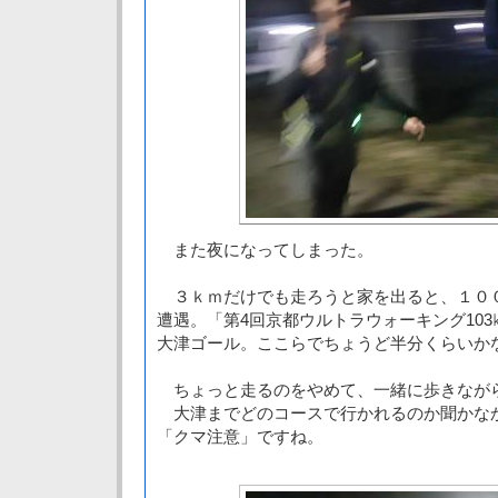
また夜になってしまった。
３ｋｍだけでも走ろうと家を出ると、１０
遭遇。「第4回京都ウルトラウォーキング10
大津ゴール。ここらでちょうど半分くらいか
ちょっと走るのをやめて、一緒に歩きなが
大津までどのコースで行かれるのか聞かな
「クマ注意」ですね。