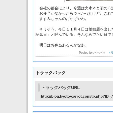
会社の都合により、今週は火水木と初の
お弁当がなかったらつらかったけど、これ
ますみちゃんのおかげやわ。
そうそう、今日１１月４日は婚姻届を出し
記念日」と呼んでいる。そんなめでたい日で
明日はお弁当あるんかなあ。
Posted by パオパオ
トラ
トラックバック
トラックバックURL
http://blog.kyoto-carrot.com/tb.php?ID=