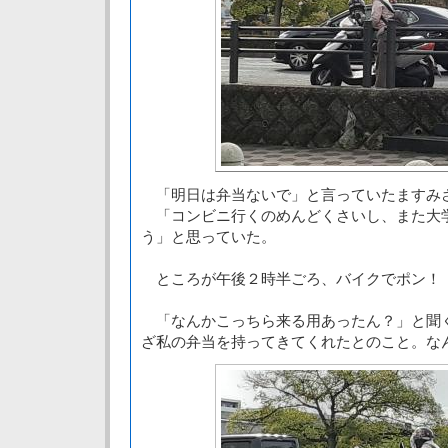
「明日は弁当ないで」と言っていたますみ
「コンビニ行くのめんどくさいし、また大
う」と思っていた。
ところが午後２時半ごろ、バイクでポン！
「なんかこっちら来る用あったん？」と聞
ざ私の弁当を持ってきてくれたとのこと。な