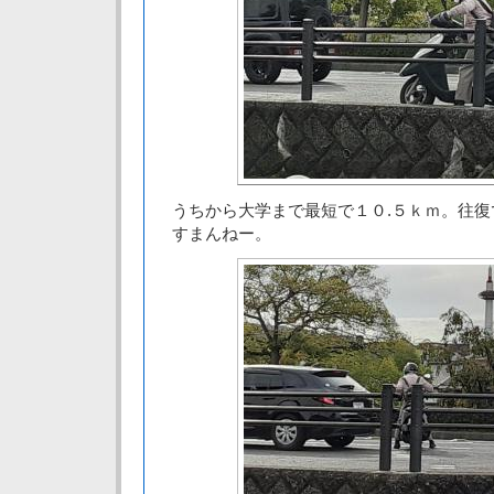
うちから大学まで最短で１０.５ｋｍ。往復
すまんねー。