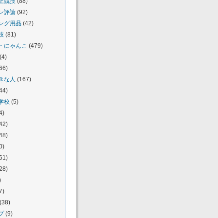
上競技
(88)
ン評論
(92)
ング用品
(42)
技
(81)
・にゃんこ
(479)
(4)
66)
きな人
(167)
44)
学校
(5)
4)
42)
48)
0)
61)
28)
)
7)
(38)
プ
(9)