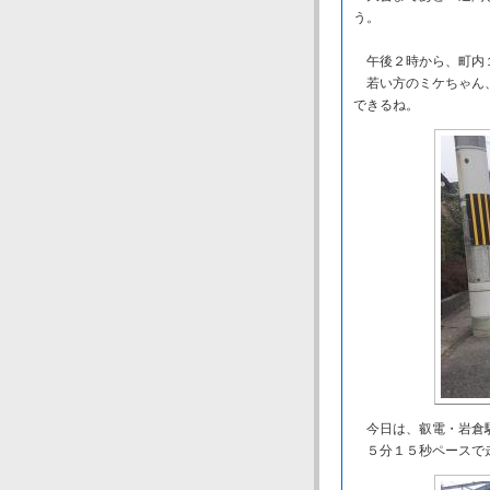
う。
午後２時から、町内
若い方のミケちゃん、
できるね。
今日は、叡電・岩倉
５分１５秒ペースで走