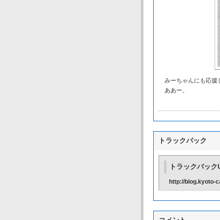
みーちゃんにも応援し
ああー。
トラックバック
トラックバックU
http://blog.kyoto