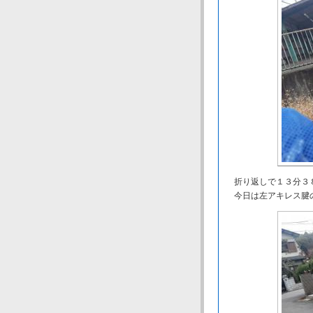
折り返しで１３分３
今日は左アキレス腱の