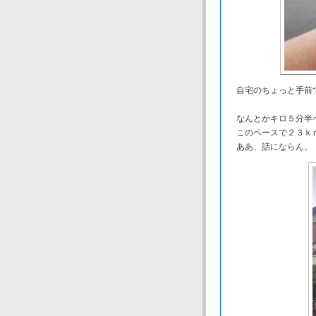
自宅のちょっと手前
なんとかキロ５分半
このペースで２３ｋｍ
ああ、話にならん。