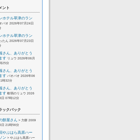
メント
ンホテル草津のラン
オパオ 2026年07月24日
分
ンホテル草津のラン
ったん 2026年07月23日
分
報さん、ありがとう
ます
リュウ 2026年06月
2時25分
報さん、ありがとう
ます
パオパオ 2026年06
21時32分
報さん、ありがとう
ます
軟弱のリュウ 2026
8日 07時12分
ラックバック
の餅屋さん
> 力餅 2009
6日 21時56分
回やぶはら高原ハー
ソン
> やぶはら高原ハー