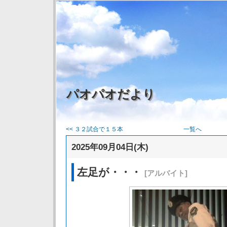
パオパオだより
<< ３２試合で１５本
一覧へ
2025年09月04日(木)
左足が・・・
[アルバイト]