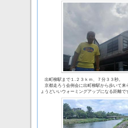
出町柳駅まで１.２３ｋｍ、７分３３秒。
京都走ろう会例会に出町柳駅から歩いて来
ょうどいいウォーミングアップになる距離で