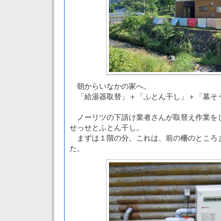
朝からいなかの家へ。
「給湯器取替」＋「ふとん干し」＋「墓そ
ノーリツの下請け業者さんが取替え作業を
せっせとふとん干し。
まずは１階の分。これは、前の柵のところ
た。