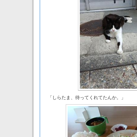
「しらたま、待ってくれてたんか。」