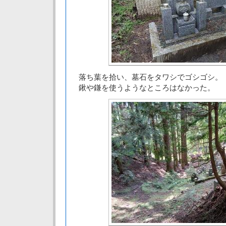
落ち葉を拾い、墓石をタワシでゴシゴシ。
鍬や鎌を使うようなところはなかった。