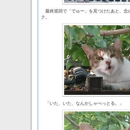
最終巡回で「でゅー」を見つけたあと、念
ク。
「いた、いた、なんかしゃべっとる。」