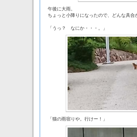
午後に大雨。
ちょっと小降りになったので、どんな具合
「うっ？ なにか・・・。」
「猫の雨宿りや。行けー！」