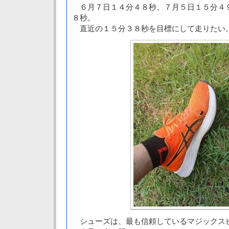
６月７日１４分４８秒、７月５日１５分４
８秒。
直近の１５分３８秒を目標にして走りたい
シューズは、最も信頼しているマジックス