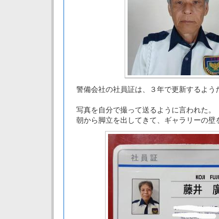
警備会社の社員証は、３年で更新するよう
写真を自分で撮って送るように言われた。
朝から脚立を出してきて、ギャラリーの壁