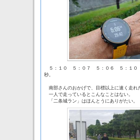
５：１０ ５：０７ ５：０６ ５：１０
秒。
南部さんのおかげで、目標以上に速く走れ
一人で走っているとこんなことはない。
「二条城ラン」はほんとうにありがたい。