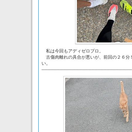
私は今回もアディゼロプロ。
古傷肉離れの具合が悪いが、前回の２６分
い。
-------------------------------------------------------------