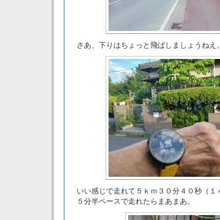
さあ、下りはちょっと飛ばしましょうねえ
いい感じで走れて５ｋｍ３０分４０秒（１
５分半ペースで走れたらまあまあ。