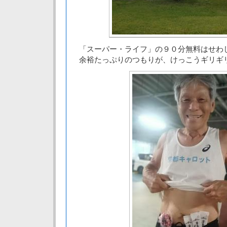
「スーパー・ライフ」の９０分無料はせわ
余裕たっぷりのつもりが、けっこうギリギ