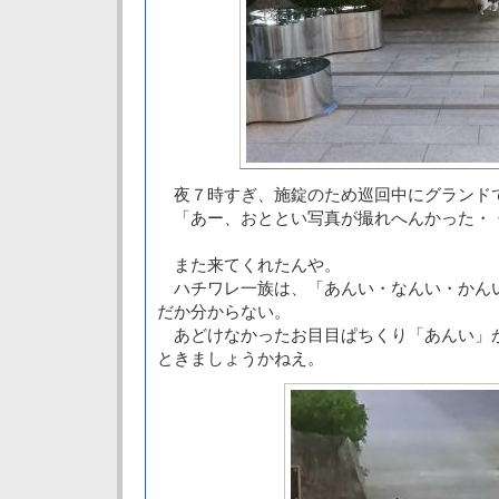
夜７時すぎ、施錠のため巡回中にグランド
「あー、おととい写真が撮れへんかった・
また来てくれたんや。
ハチワレ一族は、「あんい・なんい・かん
だか分からない。
あどけなかったお目目ぱちくり「あんい」
ときましょうかねえ。