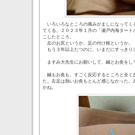
いろいろなところの痛みがましになってく
てくる。２０２３年１月の「瀬戸内海タート
こしたところ。
左のお尻というか、足の付け根というか。
もう３年以上たつのに、いまだにすっきり
ますみ大先生にお願いして、鍼とお灸をし
鍼もお灸も、すごく反応するところと全く
た。左足は熱いお灸もとんど感じなかった。
かね。