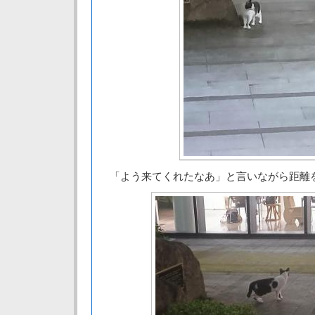
「よう来てくれたなあ」と言いながら距離