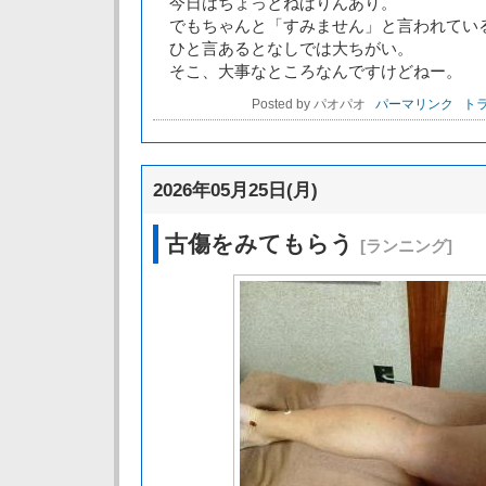
今日はちょっとねばりんあり。
でもちゃんと「すみません」と言われてい
ひと言あるとなしでは大ちがい。
そこ、大事なところなんですけどねー。
Posted by パオパオ
パーマリンク
トラ
2026年05月25日(月)
古傷をみてもらう
[ランニング]