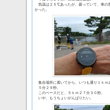
気温は２５℃あったが、曇っていて、車の
かった。
集合場所に着いてから、いつも通り１ｋｍ
５分２９秒。
このペースだと、５ｋｍ２７分３０秒。
いや、もうちょいがんばりたい。