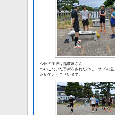
今日の主役は越前屋さん。
ついこないだ手術をされたのに、サブ４達
おめでとうございます。