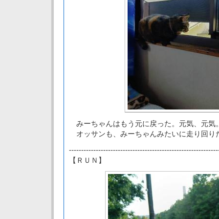
みーちゃんはもう元に戻った。元気、元気
オッサンも、みーちゃんみたいに走り回り
-------------------------------------------------------------
【ＲＵＮ】