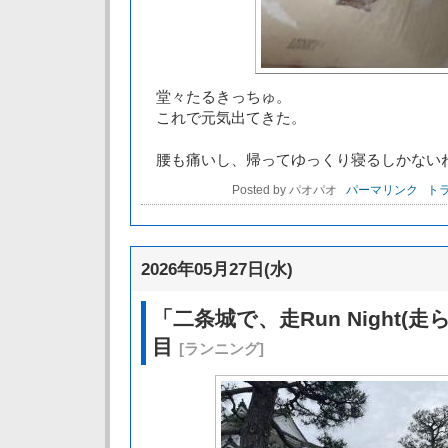
堂々たるきっちゅ。
これで元気出てきた。
腰も痛いし、帰ってゆっくり寝るしかない
Posted by パオパオ
パーマリンク
トラ
2026年05月27日(水)
「二条城で、走Run Night(走
目
[ランニング]