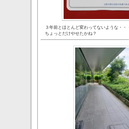
３年前とほとんど変わってないような・・
ちょっとだけやせたかね？
-------------------------------------------------------------