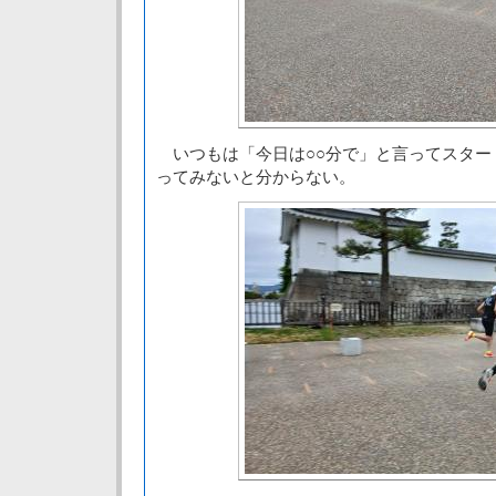
いつもは「今日は○○分で」と言ってスター
ってみないと分からない。