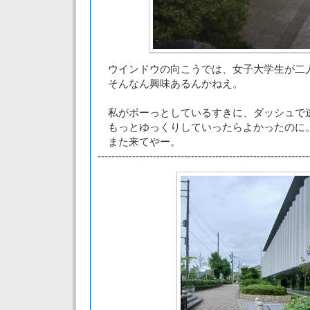
ウインドウの向こうでは、女子大学生が二
そんなん興味あるんかねえ。
私がボーっとしているすきに、ダッシュで
もっとゆっくりしていったらよかったのに
また来てやー。
-------------------------------------------------------------