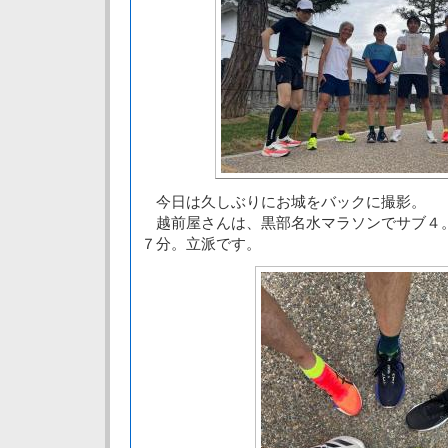
今日は久しぶりにお城をバックに撮影。
越前屋さんは、黒部名水マラソンでサブ４
７分。立派です。