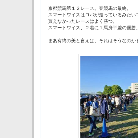
京都競馬第１２レース。春競馬の最終。
スマートワイスはロバが走っているみたい
買えなかったレースはよく勝つ。
スマートワイス、２着に１馬身半差の優勝
まあ有終の美と言えば、それはそうなのか