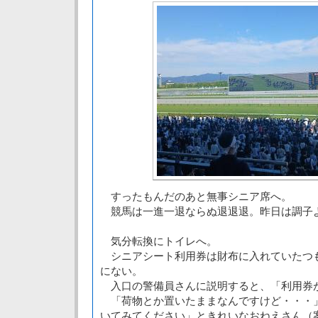
すったもんだのあと無事シニア席へ。
競馬は一進一退ならぬ退退退。昨日は調子
気分転換にトイレへ。
シニアシート利用券は財布に入れていたつ
にない。
入口の警備員さんに説明すると、「利用券
「荷物とか置いたままなんですけど・・・
いてみてください」ときれいなおねえさん（