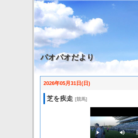
パオパオだより
2026年05月31日(日)
芝を疾走
[競馬]