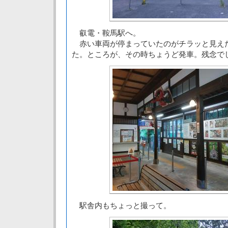
叡電・鞍馬駅へ。
赤い車両が停まっていたのがチラッと見え
た。ところが、その時ちょうど発車。残念で
駅舎内もちょっと撮って。