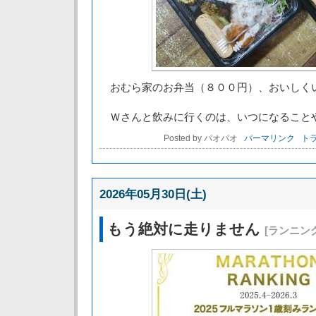
おむら家のお弁当（８００円）、おいしく
Ｗさんと飲みに行くのは、いつになること
Posted by パオパオ
パーマリンク
トラ
2026年05月30日(土)
もう絶対に走りません
[ランニング