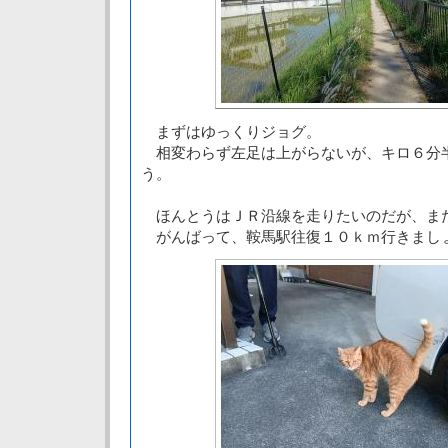
まずはゆっくりジョグ。
相変わらず左足は上がらないが、キロ６分
う。
ほんとうはＪＲ沿線を走りたいのだが、ま
がんばって、鞍馬駅往復１０ｋｍ行きまし