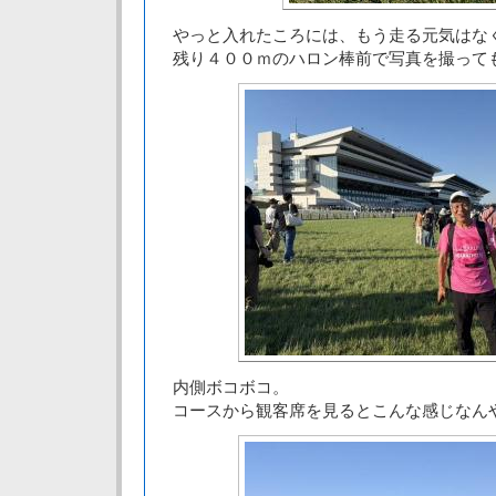
やっと入れたころには、もう走る元気はな
残り４００ｍのハロン棒前で写真を撮って
内側ボコボコ。
コースから観客席を見るとこんな感じなん