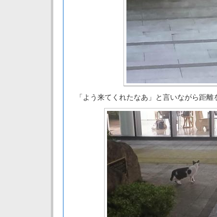
「よう来てくれたなあ」と言いながら距離