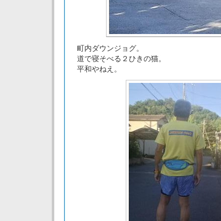
町内ダウンジョグ。
道で寝そべる２ひきの猫。
平和やねえ。