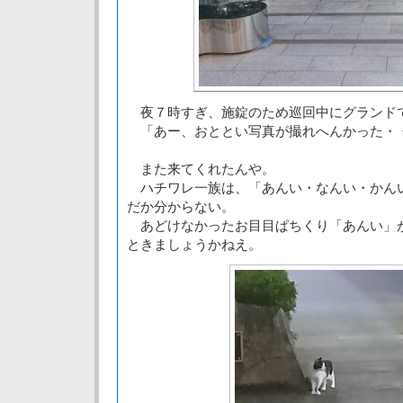
夜７時すぎ、施錠のため巡回中にグランド
「あー、おととい写真が撮れへんかった・
また来てくれたんや。
ハチワレ一族は、「あんい・なんい・かん
だか分からない。
あどけなかったお目目ぱちくり「あんい」
ときましょうかねえ。