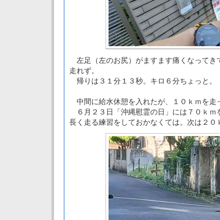
左足（左のお尻）がますます痛くなってき
走れず。
帰りは３１分１３秒。キロ６分ちょっと。
中間に給水休憩を入れたが、１０ｋｍを走
６月２３日「沖縄慰霊の日」には７０ｋｍ
長く走る練習をしておかなくては。次は２０