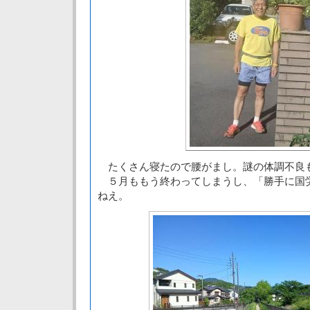
たくさん寝たので腰がまし。謎の体調不良
５月ももう終わってしまうし、「勝手に国
ねえ。