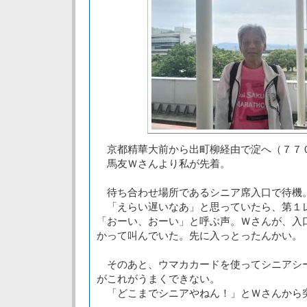
京都精華大前から出町柳経由で淀へ（７７
馬友Ｗさんより私が先着。
待ち合わせ場所であるシニア席入口で待機
「えらい遅いなあ」と思っていたら、第１
「おーい、おーい」と呼ぶ声。Ｗさんが、入
かって叫んでいた。先に入っとったんかい。
そのあと、ウマカカードを使ってシニアシ
がこれがうまくできない。
「どこまでシニアやねん！」とＷさんから