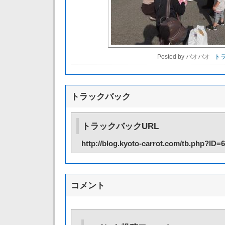
Posted by パオパオ
トラ
トラックバック
トラックバックURL
http://blog.kyoto-carrot.com/tb.php?ID=
コメント