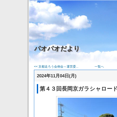
パオパオだより
<< 京都走ろう会例会～運営委...
一覧へ
2024年11月04日(月)
第４３回長岡京ガラシャロー