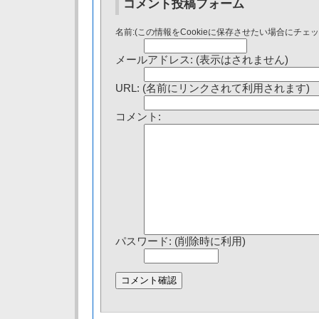
コメント投稿フォーム
名前:(この情報をCookieに保存させたい場合にチェ
メールアドレス: (表示はされません)
URL: (名前にリンクされて利用されます)
コメント:
パスワード: (削除時に利用)