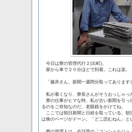
今日は寮の管理代行２(出町)。
家から車で２０分ほどで到着。これは楽。
「藤井さん、新聞一週間分取ってあります
私が着くなり、寮長さんがそうおっしゃっ
寮の仕事がヒマな時、私が古い新聞を引っ
るのをご存知なのだ。老眼鏡をかけてね。
ここでは朝日新聞と日経を取っている。朝
は株のページがドーン。「どこ読むねん」と
寮の管理人は、今話題の「コンシェルジュ