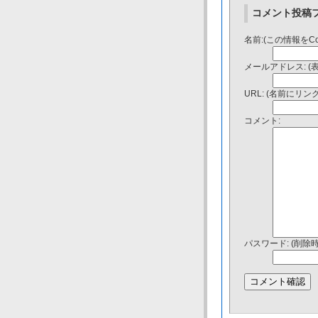
コメント投稿
名前:(この情報をC
メールアドレス: (
URL: (名前にリ
コメント:
パスワード: (削除