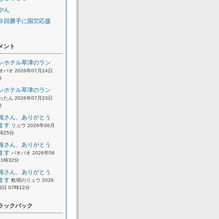
やん
９回勝手に国労応援
メント
ンホテル草津のラン
オパオ 2026年07月24日
分
ンホテル草津のラン
ったん 2026年07月23日
分
報さん、ありがとう
ます
リュウ 2026年06月
2時25分
報さん、ありがとう
ます
パオパオ 2026年06
21時32分
報さん、ありがとう
ます
軟弱のリュウ 2026
8日 07時12分
ラックバック