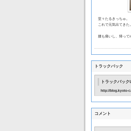
堂々たるきっちゅ。
これで元気出てきた
腰も痛いし、帰って
トラックバック
トラックバックU
http://blog.kyoto
コメント