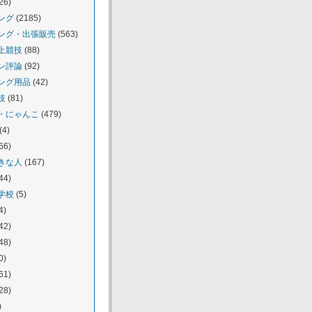
26)
ング
(2185)
ング・出張販売
(563)
上競技
(88)
ン評論
(92)
ング用品
(42)
技
(81)
・にゃんこ
(479)
(4)
66)
きな人
(167)
44)
学校
(5)
4)
42)
48)
0)
61)
28)
)