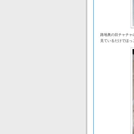
路地奥の目チャチャ
見ているだけでほっ