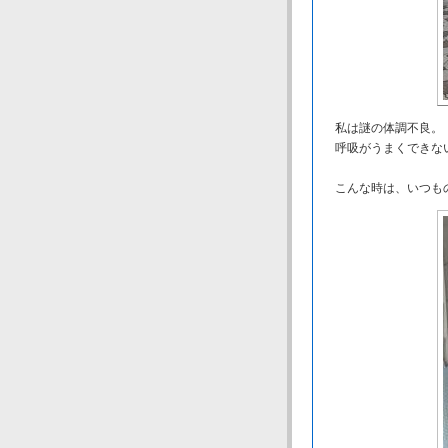
私は謎の体調不良。
呼吸がうまくできな
こんな時は、いつも